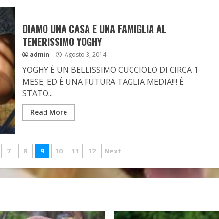
DIAMO UNA CASA E UNA FAMIGLIA AL
TENERISSIMO YOGHY
admin
Agosto 3, 2014
YOGHY È UN BELLISSIMO CUCCIOLO DI CIRCA 1
MESE, ED È UNA FUTURA TAGLIA MEDIA!!!! È
STATO...
Read More
7
8
9
10
11
12
Next