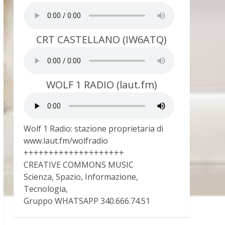
CRT CASTELLANO (IW6ATQ)
WOLF 1 RADIO (laut.fm)
Wolf 1 Radio: stazione proprietaria di
www.laut.fm/wolfradio
++++++++++++++++++++
CREATIVE COMMONS MUSIC
Scienza, Spazio, Informazione,
Tecnologia,
Gruppo WHATSAPP 340.666.74.51