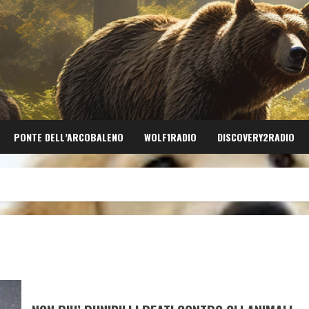
PONTE DELL’ARCOBALENO
WOLF1RADIO
DISCOVERY2RADIO