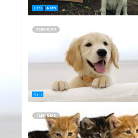
Cani
Gatti
2 MIN READ
Cani
1 MIN READ