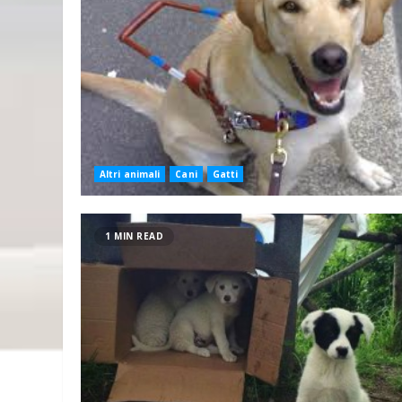
Altri animali
Cani
Gatti
1 MIN READ