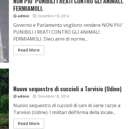
NON PIU’ PUNIBILI I REATI CONTRO GLI ANIMALI.
FERMIAMOLI.
admin
Dicembre 19, 2014
Governo e Parlamento vogliono rendere NON PIU’
PUNIBILI I REATI CONTRO GLI ANIMALI.
FERMIAMOLI. Dieci anni di norme...
Read More
Nuovo sequestro di cuccioli a Tarvisio (Udine)
admin
Dicembre 18, 2014
Nuovo sequestro di cuccioli di cani di varie razze a
Tarvisio (Udine). I militari dell’Arma della locale...
Read More