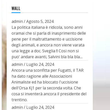
WALL
admin
/
Agosto 5, 2024
La politica italiana è ridicola, sono anni
oramai che si parla di inasprimento delle
pene per il maltrattamento e uccisione
degli animali, e ancora non viene varata
una legge a doc. Sveglia !! Cosi non si
puo' andare avanti, Salvini bla bla bla....
admin
/
Luglio 24, 2024
Ancora una sconfitta per Fugatti, il TAR
ha dato ragione alle Associazioni
Animaliste ed ha bloccato l'uccisione
dell'Orsa Kj1 per la seconda volta. Che
cosa si inventerà ancora il presidente del
trentino.
admin
/
Luglio 24, 2024