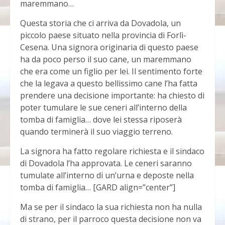
maremmano…
Questa storia che ci arriva da Dovadola, un
piccolo paese situato nella provincia di Forlì-
Cesena. Una signora originaria di questo paese
ha da poco perso il suo cane, un maremmano
che era come un figlio per lei. Il sentimento forte
che la legava a questo bellissimo cane l’ha fatta
prendere una decisione importante: ha chiesto di
poter tumulare le sue ceneri all’interno della
tomba di famiglia… dove lei stessa riposerà
quando terminerà il suo viaggio terreno.
La signora ha fatto regolare richiesta e il sindaco
di Dovadola l’ha approvata. Le ceneri saranno
tumulate all’interno di un’urna e deposte nella
tomba di famiglia… [GARD align=”center”]
Ma se per il sindaco la sua richiesta non ha nulla
di strano, per il parroco questa decisione non va