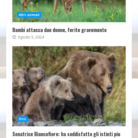
Altri animali
Bambi attacca due donne, ferite gravemente
Agosto 5, 2024
Orsi
Senatrice Biancofiore: ha soddisfatto gli istinti piu