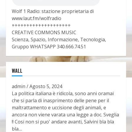
Wolf 1 Radio: stazione proprietaria di
www.laut.fm/wolfradio
++++++++++++++++++++
CREATIVE COMMONS MUSIC
Scienza, Spazio, Informazione, Tecnologia,
Gruppo WHATSAPP 340.666.74.51
WALL
admin
/
Agosto 5, 2024
La politica italiana è ridicola, sono anni oramai
che si parla di inasprimento delle pene per il
maltrattamento e uccisione degli animali, e
ancora non viene varata una legge a doc. Sveglia
!! Cosi non si puo' andare avanti, Salvini bla bla
bla....