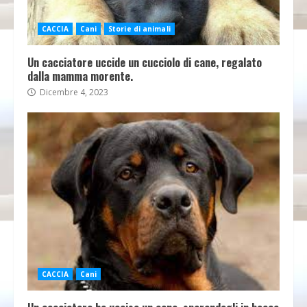
CACCIA
Cani
Storie di animali
Un cacciatore uccide un cucciolo di cane, regalato
dalla mamma morente.
Dicembre 4, 2023
CACCIA
Cani