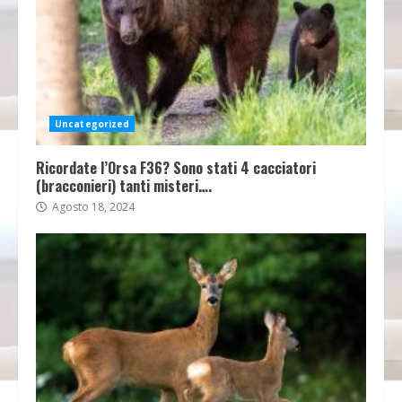
Uncategorized
Ricordate l’Orsa F36? Sono stati 4 cacciatori
(bracconieri) tanti misteri….
Agosto 18, 2024