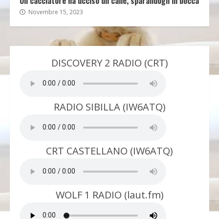
Un cacciatore ha ucciso un cane, sparandogli in bocca
Novembre 15, 2023
DISCOVERY 2 RADIO (CRT)
RADIO SIBILLA (IW6ATQ)
CRT CASTELLANO (IW6ATQ)
WOLF 1 RADIO (laut.fm)