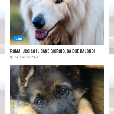
Cani
ROMA. UCCISO IL CANE GIORGIO, DA DUE BALORDI
Giugno 29, 2024