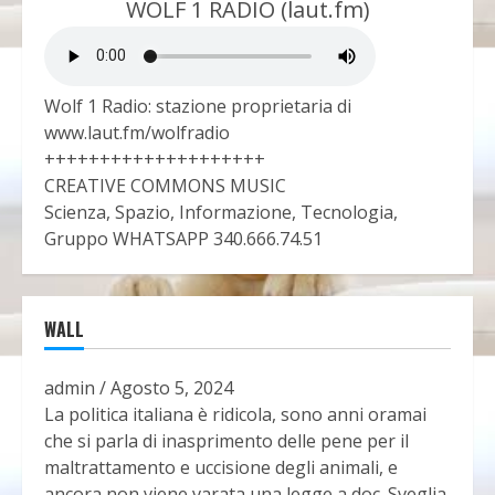
WOLF 1 RADIO (laut.fm)
Wolf 1 Radio: stazione proprietaria di
www.laut.fm/wolfradio
++++++++++++++++++++
CREATIVE COMMONS MUSIC
Scienza, Spazio, Informazione, Tecnologia,
Gruppo WHATSAPP 340.666.74.51
WALL
admin
/
Agosto 5, 2024
La politica italiana è ridicola, sono anni oramai
che si parla di inasprimento delle pene per il
maltrattamento e uccisione degli animali, e
ancora non viene varata una legge a doc. Sveglia