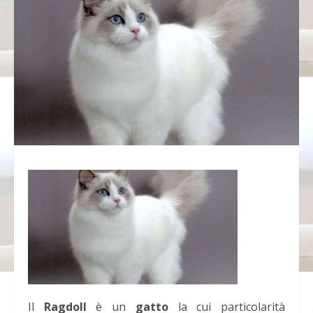
Il
Ragdoll
è un
gatto
la cui particolarità