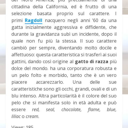
cittadina della California, ed è frutto di una
selezione basata proprio sul carattere. I
primi
Ragdoll
nacquero negli anni ’60 da una
gatta inizialmente aggressiva e diffidente, che
durante la gravidanza subì un incidente, dopo il
quale non fu più la stessa. Il suo carattere
cambiò per sempre, diventando molto docile e
affettuoso: questa caratteristica si trasferì ai suoi
gattini, dando così origine al
gatto
di razza
più
dolce del mondo. ha una corporatura robusta e
un pelo folto e morbido, tanto che è un vero
piacere accarezzarlo. Una delle sue
caratteristiche sono gli occhi, grandi, ovali e di un
blu intenso. Altra particolarità è il colore del suo
pelo che si manifesta solo in età adulta e può
essere
red, seal, chocolate, flame, blue,
liliac
o
cream.
Views: 185