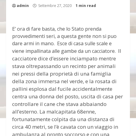
admin
Settembre 27, 2020
1 min read
E’ ora di fare basta, che lo Stato prenda
provvedimenti seri, a questa gente non si puo
dare armi in mano. Esce di casa sulle scale e
Il
viene impallinata alle gambe da un cacciatore.
cacciatore dice d’essere inciampato mentre
stava oltrepassando un recinto per animali
nei pressi della proprietà di una famiglia
della zona immersa nel verde, e la rosata di
pallini esplosa dal fucile accidentalmente
centra una donna del posto, uscita di casa per
controllare il cane che stava abbaiando
all’esterno. La malcapitata 68enne,
fortunatamente colpita da una distanza di
circa 40 metri, se l’è cavata con un viaggio in
ambulanza al pronto soccorso e con una