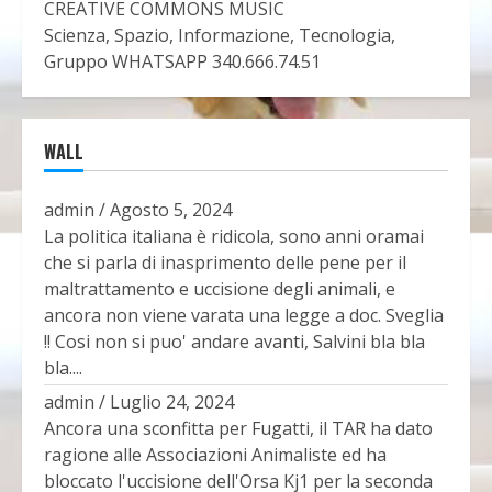
CREATIVE COMMONS MUSIC
Scienza, Spazio, Informazione, Tecnologia,
Gruppo WHATSAPP 340.666.74.51
WALL
admin
/
Agosto 5, 2024
La politica italiana è ridicola, sono anni oramai
che si parla di inasprimento delle pene per il
maltrattamento e uccisione degli animali, e
ancora non viene varata una legge a doc. Sveglia
!! Cosi non si puo' andare avanti, Salvini bla bla
bla....
admin
/
Luglio 24, 2024
Ancora una sconfitta per Fugatti, il TAR ha dato
ragione alle Associazioni Animaliste ed ha
bloccato l'uccisione dell'Orsa Kj1 per la seconda