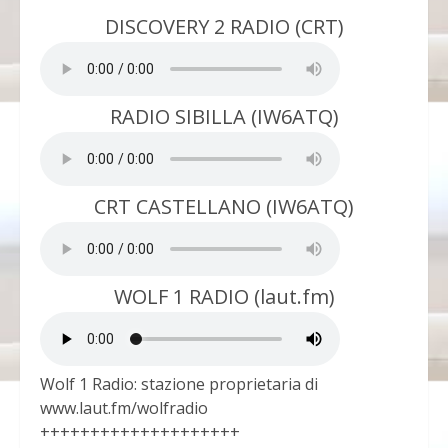
DISCOVERY 2 RADIO (CRT)
RADIO SIBILLA (IW6ATQ)
CRT CASTELLANO (IW6ATQ)
WOLF 1 RADIO (laut.fm)
Wolf 1 Radio: stazione proprietaria di
www.laut.fm/wolfradio
++++++++++++++++++++