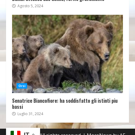
Agosto 5, 2024
Orsi
Senatrice Biancofiore: ha soddisfatto gli istinti piu
bassi
Luglio 31, 2024
IT