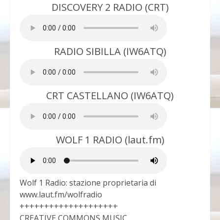
DISCOVERY 2 RADIO (CRT)
RADIO SIBILLA (IW6ATQ)
CRT CASTELLANO (IW6ATQ)
WOLF 1 RADIO (laut.fm)
Wolf 1 Radio: stazione proprietaria di
www.laut.fm/wolfradio
++++++++++++++++++++
CREATIVE COMMONS MUSIC