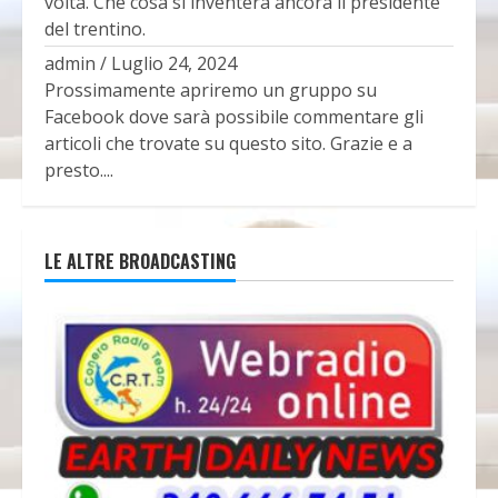
volta. Che cosa si inventerà ancora il presidente
del trentino.
admin
/
Luglio 24, 2024
Prossimamente apriremo un gruppo su
Facebook dove sarà possibile commentare gli
articoli che trovate su questo sito. Grazie e a
presto....
LE ALTRE BROADCASTING