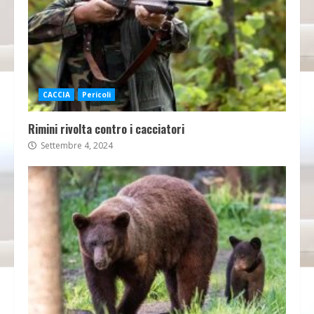
CACCIA
Pericoli
Rimini rivolta contro i cacciatori
Settembre 4, 2024