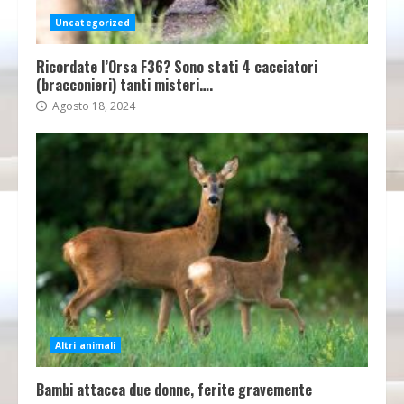
Uncategorized
Ricordate l’Orsa F36? Sono stati 4 cacciatori
(bracconieri) tanti misteri….
Agosto 18, 2024
Altri animali
Bambi attacca due donne, ferite gravemente