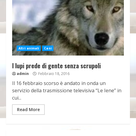
Altri animali
Cani
I lupi prede di gente senza scrupoli
admin
Febbraio 18, 2016
Il 16 febbraio scorso è andato in onda un
servizio della trasmissione televisiva “Le Iene” in
cui...
Read More