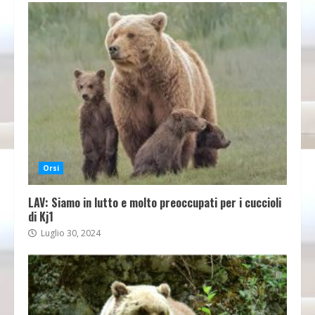
Orsi
LAV: Siamo in lutto e molto preoccupati per i cuccioli
di Kj1
Luglio 30, 2024