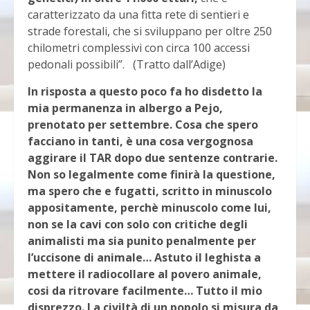
caratterizzato da una fitta rete di sentieri e
strade forestali, che si sviluppano per oltre 250
chilometri complessivi con circa 100 accessi
pedonali possibili”. (Tratto dall’Adige)
In risposta a questo poco fa ho disdetto la
mia permanenza in albergo a Pejo,
prenotato per settembre. Cosa che spero
facciano in tanti, è una cosa vergognosa
aggirare il TAR dopo due sentenze contrarie.
Non so legalmente come finirà la questione,
ma spero che e fugatti, scritto in minuscolo
appositamente, perchè minuscolo come lui,
non se la cavi con solo con critiche degli
animalisti ma sia punito penalmente per
l’uccisone di animale… Astuto il leghista a
mettere il radiocollare al povero animale,
cosi da ritrovare facilmente… Tutto il mio
disprezzo. La civiltà di un popolo si misura da