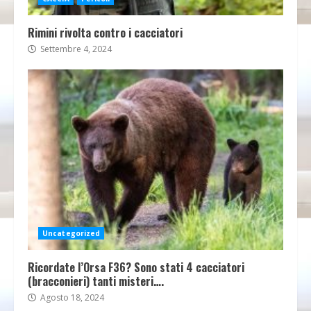
Rimini rivolta contro i cacciatori
Settembre 4, 2024
Uncategorized
Ricordate l’Orsa F36? Sono stati 4 cacciatori
(bracconieri) tanti misteri….
Agosto 18, 2024