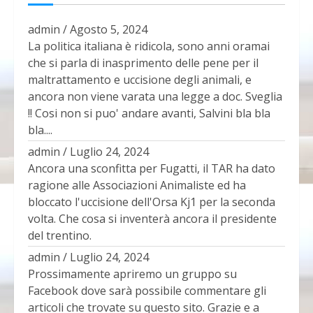
admin
/
Agosto 5, 2024
La politica italiana è ridicola, sono anni oramai
che si parla di inasprimento delle pene per il
maltrattamento e uccisione degli animali, e
ancora non viene varata una legge a doc. Sveglia
!! Cosi non si puo' andare avanti, Salvini bla bla
bla....
admin
/
Luglio 24, 2024
Ancora una sconfitta per Fugatti, il TAR ha dato
ragione alle Associazioni Animaliste ed ha
bloccato l'uccisione dell'Orsa Kj1 per la seconda
volta. Che cosa si inventerà ancora il presidente
del trentino.
admin
/
Luglio 24, 2024
Prossimamente apriremo un gruppo su
Facebook dove sarà possibile commentare gli
articoli che trovate su questo sito. Grazie e a