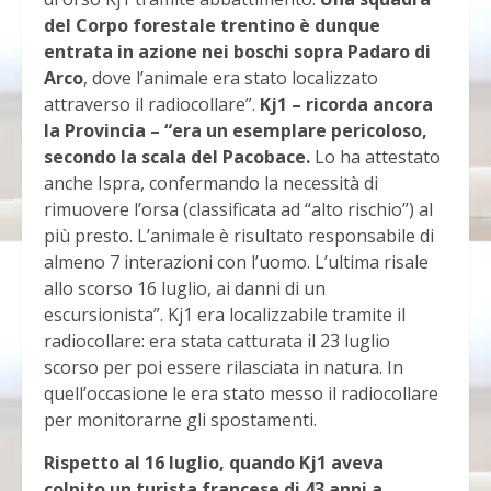
del Corpo forestale trentino è dunque
entrata in azione nei boschi sopra Padaro di
Arco
, dove l’animale era stato localizzato
attraverso il radiocollare”.
Kj1 – ricorda ancora
la Provincia – “era un esemplare pericoloso,
secondo la scala del Pacobace.
Lo ha attestato
anche Ispra, confermando la necessità di
rimuovere l’orsa (classificata ad “alto rischio”) al
più presto. L’animale è risultato responsabile di
almeno 7 interazioni con l’uomo. L’ultima risale
allo scorso 16 luglio, ai danni di un
escursionista”. Kj1 era localizzabile tramite il
radiocollare: era stata catturata il 23 luglio
scorso per poi essere rilasciata in natura. In
quell’occasione le era stato messo il radiocollare
per monitorarne gli spostamenti.
Rispetto al 16 luglio, quando Kj1 aveva
colpito un turista francese di 43 anni a