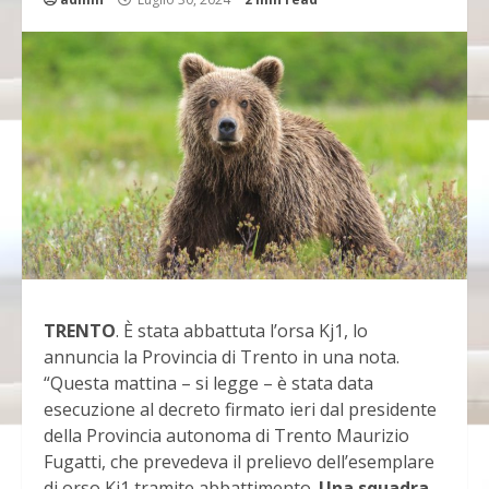
TRENTO
. È stata abbattuta l’orsa Kj1, lo
annuncia la Provincia di Trento in una nota.
“Questa mattina – si legge – è stata data
esecuzione al decreto firmato ieri dal presidente
della Provincia autonoma di Trento Maurizio
Fugatti, che prevedeva il prelievo dell’esemplare
di orso Kj1 tramite abbattimento.
Una squadra